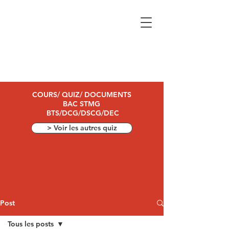
COURS/ QUIZ/ DOCUMENTS
BAC STMG
BTS/DCG/DSCG/DEC
> Voir les autres quiz
Post
Tous les posts