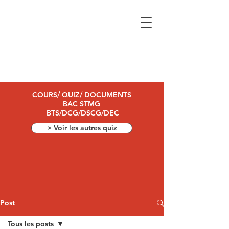
COURS/ QUIZ/ DOCUMENTS
BAC STMG
BTS/DCG/DSCG/DEC
> Voir les autres quiz
Post
Tous les posts