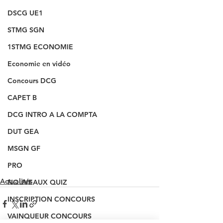
DSCG UE1
STMG SGN
1STMG ECONOMIE
Economie en vidéo
Concours DCG
CAPET B
DCG INTRO A LA COMPTA
DUT GEA
MSGN GF
PRO
Actualités
NOUVEAUX QUIZ
INSCRIPTION CONCOURS
VAINQUEUR CONCOURS