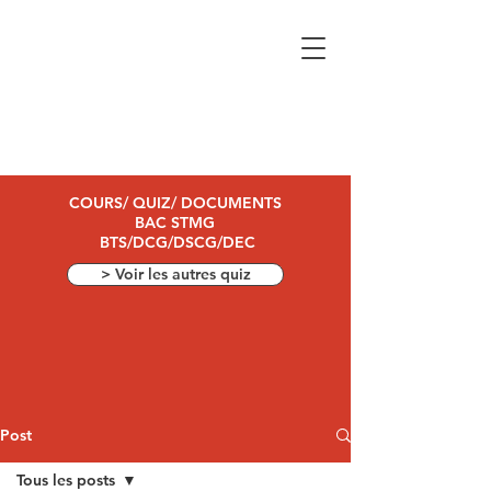
COURS/ QUIZ/ DOCUMENTS
BAC STMG
BTS/DCG/DSCG/DEC
> Voir les autres quiz
Post
Tous les posts