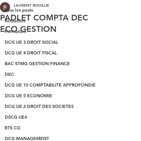
LAURENT BOUILLIE
Tous les posts
PADLET COMPTA DEC
Actualités
ECO GESTION
Formation
DCG UE 3 DROIT SOCIAL
DCG UE 4 DROIT FISCAL
BAC STMG GESTION FINANCE
DEC
DCG UE 10 COMPTABILITE APPROFONDIE
DCG UE 5 ECONOMIE
DCG UE 2 DROIT DES SOCIETES
DSCG UE4
BTS CG
DCG MANAGEMENT