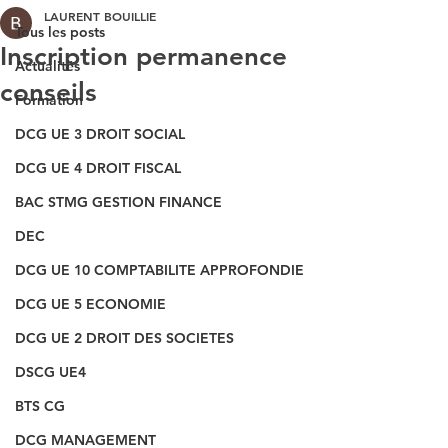
LAURENT BOUILLIE
Tous les posts
Inscription permanence
Actualités
conseils
Formation
DCG UE 3 DROIT SOCIAL
DCG UE 4 DROIT FISCAL
BAC STMG GESTION FINANCE
DEC
DCG UE 10 COMPTABILITE APPROFONDIE
DCG UE 5 ECONOMIE
DCG UE 2 DROIT DES SOCIETES
DSCG UE4
BTS CG
DCG MANAGEMENT