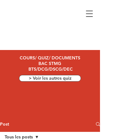
COURS/ QUIZ/ DOCUMENTS
BAC STMG
BTS/DCG/DSCG/DEC
> Voir les autres quiz
Post
Tous les posts