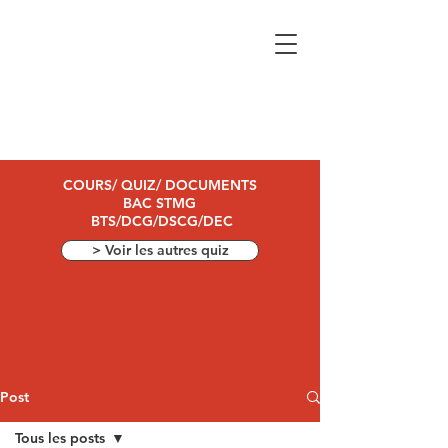
COURS/ QUIZ/ DOCUMENTS
BAC STMG
BTS/DCG/DSCG/DEC
> Voir les autres quiz
Post
Tous les posts