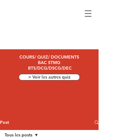
COURS/ QUIZ/ DOCUMENTS
BAC STMG
BTS/DCG/DSCG/DEC
> Voir les autres quiz
Post
Tous les posts