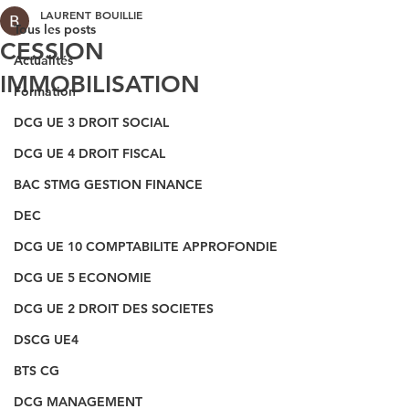
LAURENT BOUILLIE
Tous les posts
CESSION
Actualités
IMMOBILISATION
Formation
DCG UE 3 DROIT SOCIAL
DCG UE 4 DROIT FISCAL
BAC STMG GESTION FINANCE
DEC
DCG UE 10 COMPTABILITE APPROFONDIE
DCG UE 5 ECONOMIE
DCG UE 2 DROIT DES SOCIETES
DSCG UE4
BTS CG
DCG MANAGEMENT