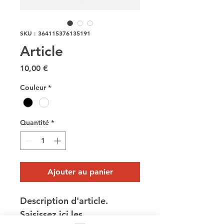
SKU : 364115376135191
Article
Prix
10,00 €
Couleur
*
Quantité
*
Ajouter au panier
Description d'article. 
Saisissez ici les 