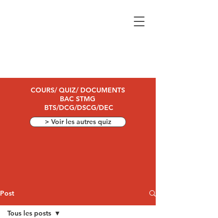
COURS/ QUIZ/ DOCUMENTS
BAC STMG
BTS/DCG/DSCG/DEC
> Voir les autres quiz
Post
Tous les posts