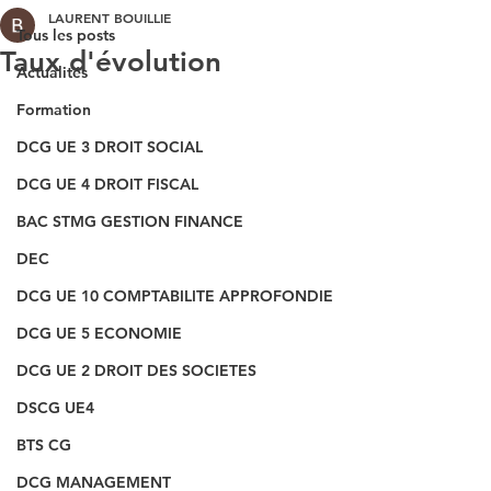
LAURENT BOUILLIE
Tous les posts
Taux d'évolution
Actualités
Formation
DCG UE 3 DROIT SOCIAL
DCG UE 4 DROIT FISCAL
BAC STMG GESTION FINANCE
DEC
DCG UE 10 COMPTABILITE APPROFONDIE
DCG UE 5 ECONOMIE
DCG UE 2 DROIT DES SOCIETES
DSCG UE4
BTS CG
DCG MANAGEMENT