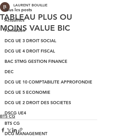
LAURENT BOUILLIE
Tous les posts
TABLEAU PLUS OU
Actualités
MOINS VALUE BIC
Formation
DCG UE 3 DROIT SOCIAL
DCG UE 4 DROIT FISCAL
BAC STMG GESTION FINANCE
DEC
DCG UE 10 COMPTABILITE APPROFONDIE
DCG UE 5 ECONOMIE
DCG UE 2 DROIT DES SOCIETES
DSCG UE4
BTS CG
BTS CG
DCG MANAGEMENT