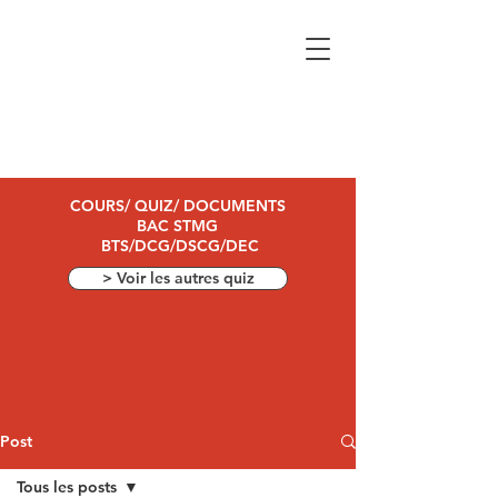
COURS/ QUIZ/ DOCUMENTS
BAC STMG
BTS/DCG/DSCG/DEC
> Voir les autres quiz
Post
Tous les posts