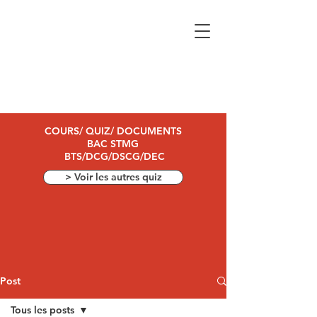
COURS/ QUIZ/ DOCUMENTS
BAC STMG
BTS/DCG/DSCG/DEC
> Voir les autres quiz
Post
Tous les posts