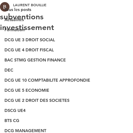
LAURENT BOUILLIE
Tous les posts
subventions
Actualités
investissement
Formation
DCG UE 3 DROIT SOCIAL
DCG UE 4 DROIT FISCAL
BAC STMG GESTION FINANCE
DEC
DCG UE 10 COMPTABILITE APPROFONDIE
DCG UE 5 ECONOMIE
DCG UE 2 DROIT DES SOCIETES
DSCG UE4
BTS CG
DCG MANAGEMENT