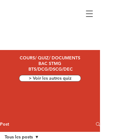
COURS/ QUIZ/ DOCUMENTS
BAC STMG
BTS/DCG/DSCG/DEC
> Voir les autres quiz
Post
Tous les posts