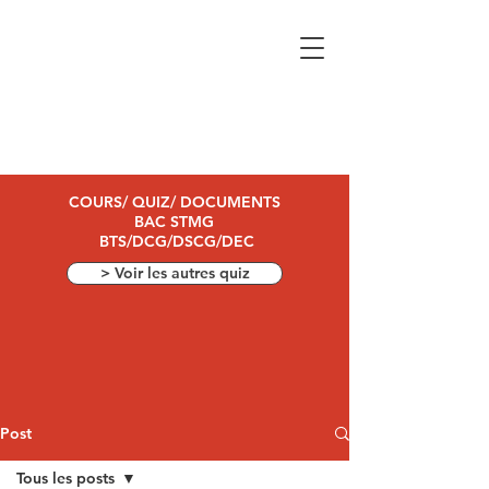
COURS/ QUIZ/ DOCUMENTS
BAC STMG
BTS/DCG/DSCG/DEC
> Voir les autres quiz
Post
Tous les posts