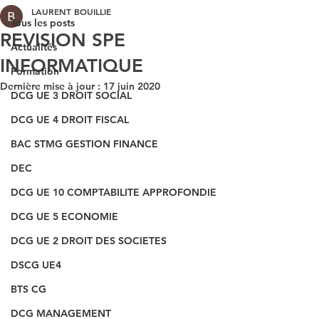
LAURENT BOUILLIE
Tous les posts
REVISION SPE
Actualités
INFORMATIQUE
Formation
Dernière mise à jour :
17 juin 2020
DCG UE 3 DROIT SOCIAL
DCG UE 4 DROIT FISCAL
BAC STMG GESTION FINANCE
DEC
DCG UE 10 COMPTABILITE APPROFONDIE
DCG UE 5 ECONOMIE
DCG UE 2 DROIT DES SOCIETES
DSCG UE4
BTS CG
DCG MANAGEMENT