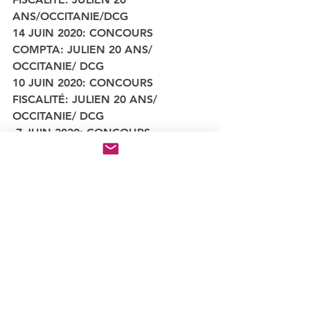
ANS/OCCITANIE/DCG
14 JUIN 2020: CONCOURS 
COMPTA: JULIEN 20 ANS/ 
OCCITANIE/ DCG
10 JUIN 2020: CONCOURS 
FISCALITÉ: JULIEN 20 ANS/  
OCCITANIE/ DCG
 7 JUIN 2020: CONCOURS 
COMPTABILITÉ: LUCAS 22 ANS/ 
HAUT DE FRANCE/ DSCG
31 MAI 2020: CONCOURS COMPTA: 
CAROLINE 32 ANS/  OCCITANIE/ EC 
STAGIAIRE
24 MAI 2020: CONCOURS COMPTA: 
CAROLINE 32 ANS/ OCCITANIE/EC 
STAGIAIRE
10 MAI 2020: CONCOURS COMPTA: 
CLOE / YVELINES/ 22 ANS /BAC+2