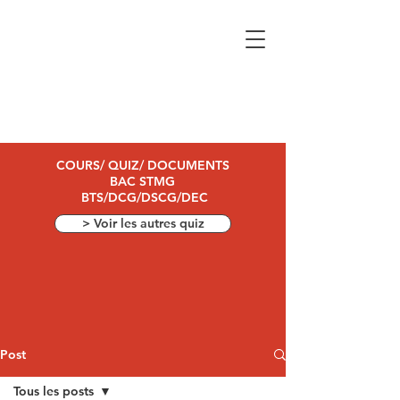
COURS/ QUIZ/ DOCUMENTS
BAC STMG
BTS/DCG/DSCG/DEC
> Voir les autres quiz
Post
Tous les posts