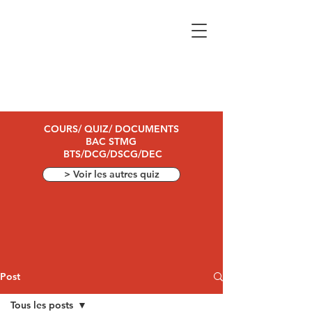
COURS/ QUIZ/ DOCUMENTS
BAC STMG
BTS/DCG/DSCG/DEC
> Voir les autres quiz
Post
Tous les posts