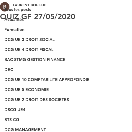
LAURENT BOUILLIE
Tous les posts
QUIZ GF 27/05/2020
Actualités
Formation
DCG UE 3 DROIT SOCIAL
DCG UE 4 DROIT FISCAL
BAC STMG GESTION FINANCE
DEC
DCG UE 10 COMPTABILITE APPROFONDIE
DCG UE 5 ECONOMIE
DCG UE 2 DROIT DES SOCIETES
DSCG UE4
BTS CG
DCG MANAGEMENT