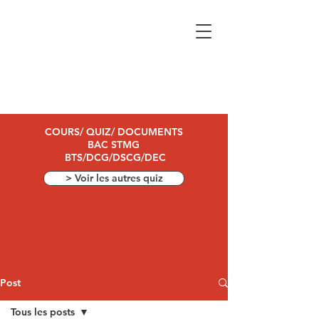
COURS/ QUIZ/ DOCUMENTS
BAC STMG
BTS/DCG/DSCG/DEC
> Voir les autres quiz
Post
Tous les posts