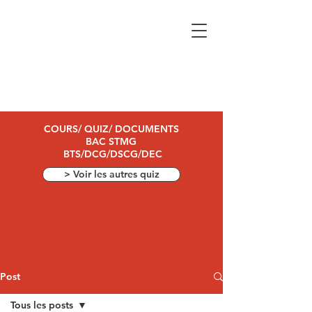
COURS/ QUIZ/ DOCUMENTS
BAC STMG
BTS/DCG/DSCG/DEC
> Voir les autres quiz
Post
Tous les posts