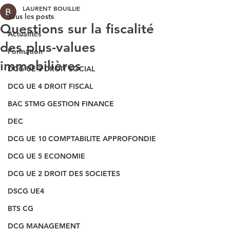
LAURENT BOUILLIE
Tous les posts
Questions sur la fiscalité
Actualités
des plus-values
Formation
immobilières
DCG UE 3 DROIT SOCIAL
DCG UE 4 DROIT FISCAL
BAC STMG GESTION FINANCE
DEC
DCG UE 10 COMPTABILITE APPROFONDIE
DCG UE 5 ECONOMIE
DCG UE 2 DROIT DES SOCIETES
DSCG UE4
BTS CG
DCG MANAGEMENT