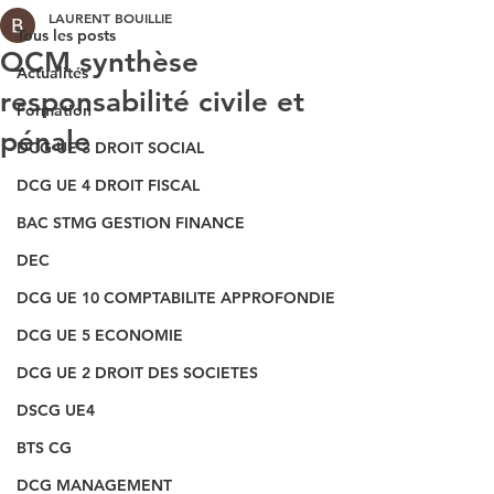
LAURENT BOUILLIE
Tous les posts
QCM synthèse
Actualités
responsabilité civile et
Formation
pénale
DCG UE 3 DROIT SOCIAL
DCG UE 4 DROIT FISCAL
BAC STMG GESTION FINANCE
DEC
DCG UE 10 COMPTABILITE APPROFONDIE
DCG UE 5 ECONOMIE
DCG UE 2 DROIT DES SOCIETES
DSCG UE4
BTS CG
DCG MANAGEMENT