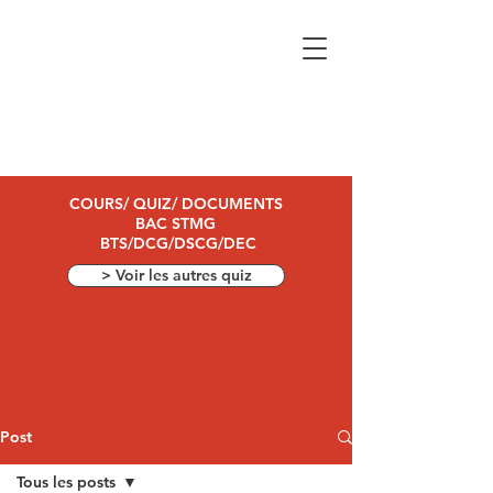
COURS/ QUIZ/ DOCUMENTS
BAC STMG
BTS/DCG/DSCG/DEC
> Voir les autres quiz
Post
Tous les posts