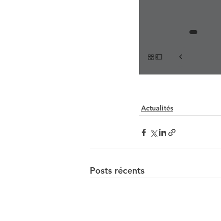
DCG UE 1 INTRO AU DROI
Actualités
Posts récents