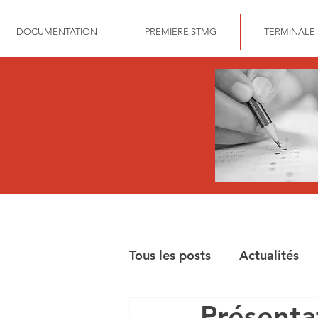
DOCUMENTATION
PREMIERE STMG
TERMINALE
Tous les posts
Actualités
Présenta
BAC STMG GESTION FIN