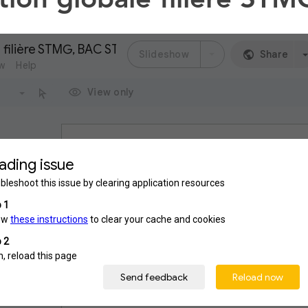
DCG UE 2 DROIT DES SOCIETES
DSCG UE4
DSCG UE1
STMG SGN
1STMG ECONOMIE
ncours DCG
CAPET B
DCG INTRO A LA COM
UVEAUX QUIZ
INSCRIPTION CONCOURS
T STMG DROIT
T STMG ECONOMIE
ORIE