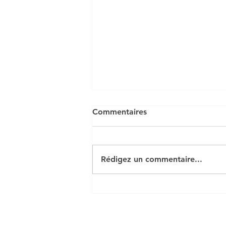
Commentaires
Rédigez un commentaire...
Chapitre 1 Economie:
L'intervention de l'Etat