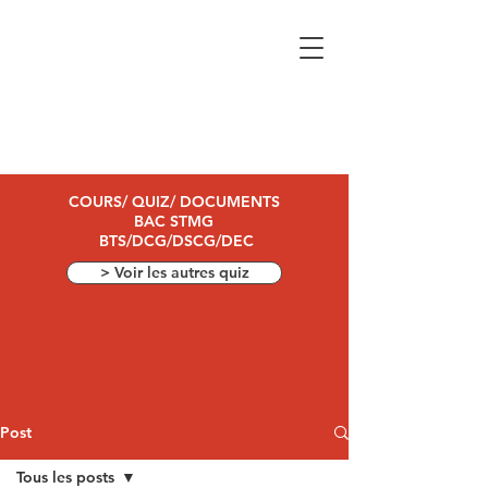
COURS/ QUIZ/ DOCUMENTS
BAC STMG
BTS/DCG/DSCG/DEC
> Voir les autres quiz
Post
Tous les posts