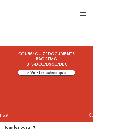
COURS/ QUIZ/ DOCUMENTS
BAC STMG
BTS/DCG/DSCG/DEC
> Voir les autres quiz
Post
Tous les posts