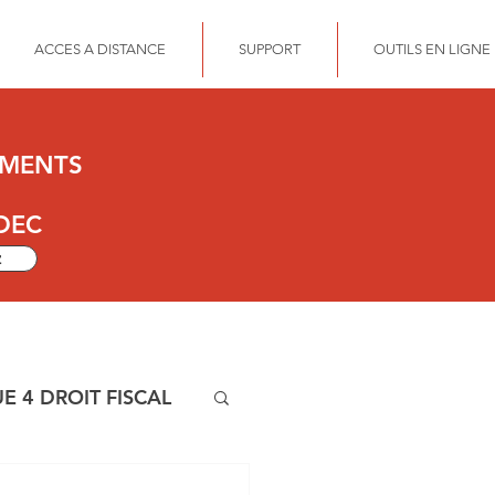
ACCES A DISTANCE
SUPPORT
OUTILS EN LIGNE
UMENTS
DEC
z
E 4 DROIT FISCAL
OFONDIE