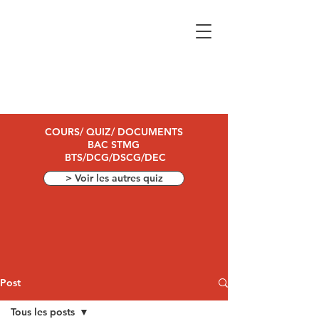
COURS/ QUIZ/ DOCUMENTS
BAC STMG
BTS/DCG/DSCG/DEC
> Voir les autres quiz
Post
Tous les posts