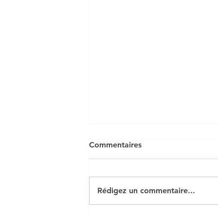
Commentaires
Rédigez un commentaire...
TVA régime du réel normal