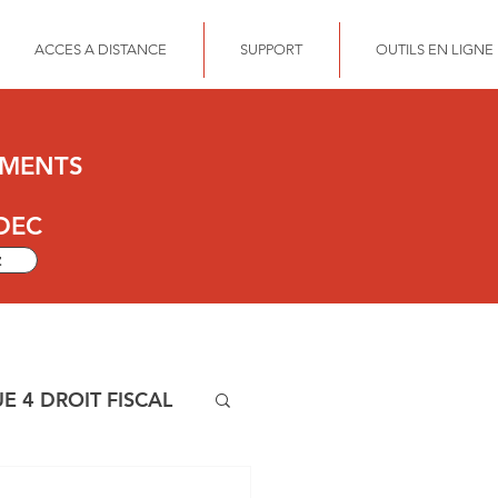
ACCES A DISTANCE
SUPPORT
OUTILS EN LIGNE
UMENTS
DEC
z
E 4 DROIT FISCAL
OFONDIE