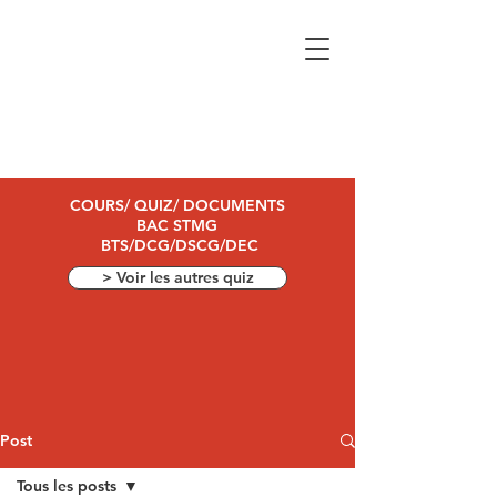
COURS/ QUIZ/ DOCUMENTS
BAC STMG
BTS/DCG/DSCG/DEC
> Voir les autres quiz
Post
Tous les posts