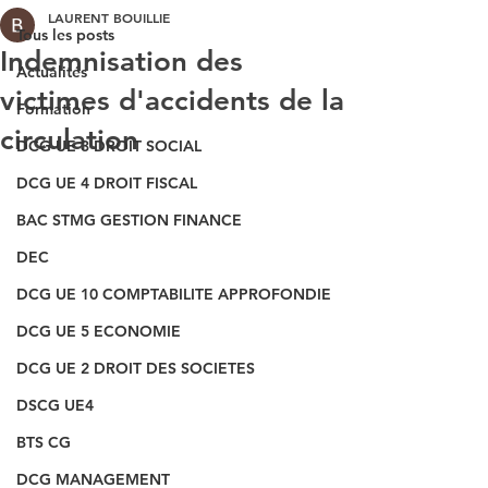
LAURENT BOUILLIE
Tous les posts
Indemnisation des
Actualités
victimes d'accidents de la
Formation
circulation
DCG UE 3 DROIT SOCIAL
DCG UE 4 DROIT FISCAL
BAC STMG GESTION FINANCE
DEC
DCG UE 10 COMPTABILITE APPROFONDIE
DCG UE 5 ECONOMIE
DCG UE 2 DROIT DES SOCIETES
DSCG UE4
BTS CG
DCG MANAGEMENT