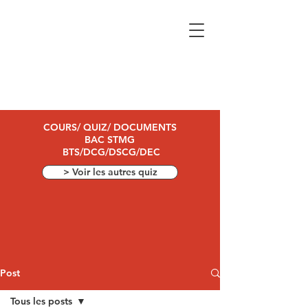
COURS/ QUIZ/ DOCUMENTS
BAC STMG
BTS/DCG/DSCG/DEC
> Voir les autres quiz
Post
Tous les posts