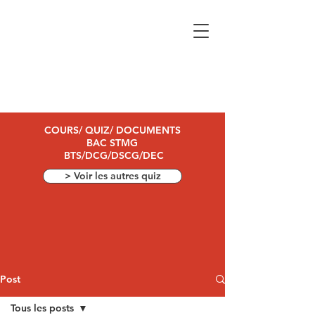
COURS/ QUIZ/ DOCUMENTS
BAC STMG
BTS/DCG/DSCG/DEC
> Voir les autres quiz
Post
Tous les posts