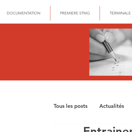
DOCUMENTATION
PREMIERE STMG
TERMINALE
Tous les posts
Actualités
Entrain
BAC STMG GESTION FIN