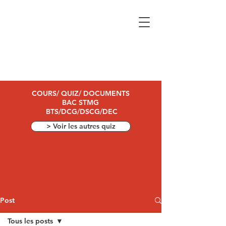
COURS/ QUIZ/ DOCUMENTS
BAC STMG
BTS/DCG/DSCG/DEC
> Voir les autres quiz
Post
Tous les posts