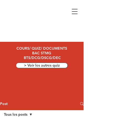
COURS/ QUIZ/ DOCUMENTS
BAC STMG
BTS/DCG/DSCG/DEC
> Voir les autres quiz
Post
Tous les posts