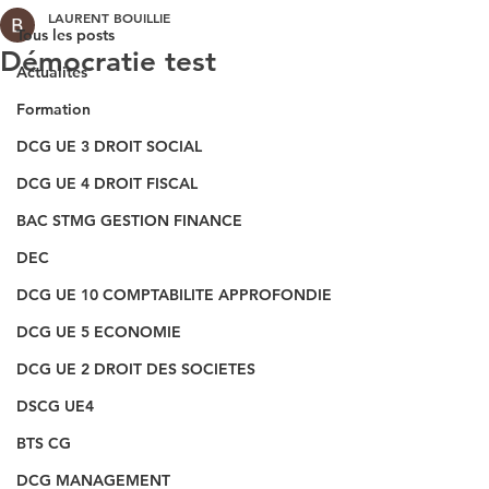
LAURENT BOUILLIE
Tous les posts
Démocratie test
Actualités
Formation
DCG UE 3 DROIT SOCIAL
DCG UE 4 DROIT FISCAL
BAC STMG GESTION FINANCE
DEC
DCG UE 10 COMPTABILITE APPROFONDIE
DCG UE 5 ECONOMIE
DCG UE 2 DROIT DES SOCIETES
DSCG UE4
BTS CG
DCG MANAGEMENT