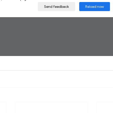
T
DCG UE 6 FINANCE