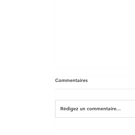
Commentaires
Rédigez un commentaire...
Chapitre 1 Economie:
L'intervention de l'Etat