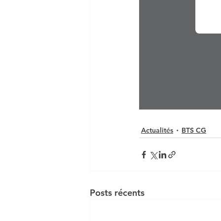
DCG UE 1 INTRO AU DROI
Actualités
BTS CG
Posts récents