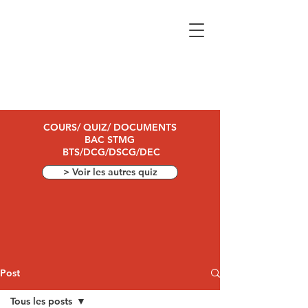
COURS/ QUIZ/ DOCUMENTS
BAC STMG
BTS/DCG/DSCG/DEC
> Voir les autres quiz
Post
Tous les posts