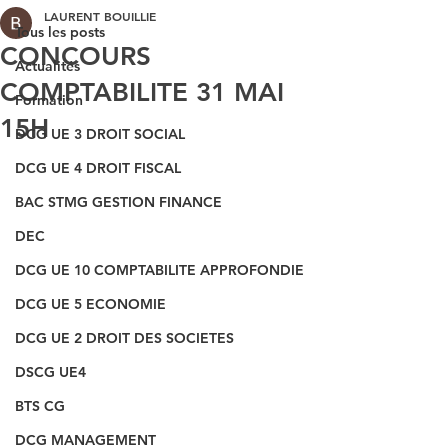
LAURENT BOUILLIE
Tous les posts
CONCOURS
Actualités
COMPTABILITE 31 MAI
Formation
15H
DCG UE 3 DROIT SOCIAL
DCG UE 4 DROIT FISCAL
BAC STMG GESTION FINANCE
DEC
DCG UE 10 COMPTABILITE APPROFONDIE
DCG UE 5 ECONOMIE
DCG UE 2 DROIT DES SOCIETES
DSCG UE4
BTS CG
DCG MANAGEMENT