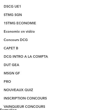
DSCG UE1
STMG SGN
1STMG ECONOMIE
Economie en vidéo
Concours DCG
CAPET B
DCG INTRO A LA COMPTA
DUT GEA
MSGN GF
PRO
NOUVEAUX QUIZ
INSCRIPTION CONCOURS
VAINQUEUR CONCOURS
Formation