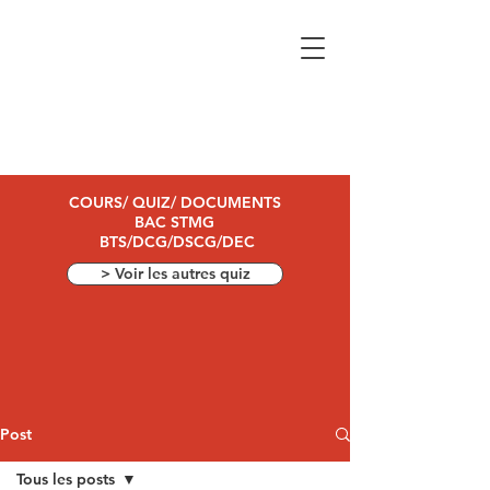
COURS/ QUIZ/ DOCUMENTS
BAC STMG
BTS/DCG/DSCG/DEC
> Voir les autres quiz
Post
Tous les posts