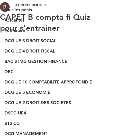
LAURENT BOUILLIE
Tous les posts
CAPET B compta fi Quiz
Actualités
pour s'entrainer
Formation
DCG UE 3 DROIT SOCIAL
DCG UE 4 DROIT FISCAL
BAC STMG GESTION FINANCE
DEC
DCG UE 10 COMPTABILITE APPROFONDIE
DCG UE 5 ECONOMIE
DCG UE 2 DROIT DES SOCIETES
DSCG UE4
BTS CG
DCG MANAGEMENT