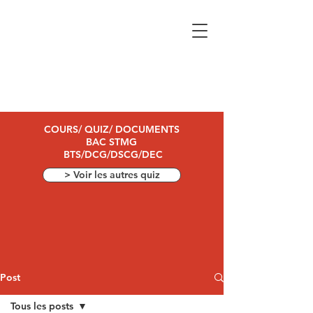
COURS/ QUIZ/ DOCUMENTS
BAC STMG
BTS/DCG/DSCG/DEC
> Voir les autres quiz
Post
Tous les posts