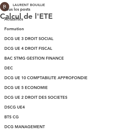
LAURENT BOUILLIE
Tous les posts
Calcul de l'ETE
Actualités
Formation
DCG UE 3 DROIT SOCIAL
DCG UE 4 DROIT FISCAL
BAC STMG GESTION FINANCE
DEC
DCG UE 10 COMPTABILITE APPROFONDIE
DCG UE 5 ECONOMIE
DCG UE 2 DROIT DES SOCIETES
DSCG UE4
BTS CG
DCG MANAGEMENT