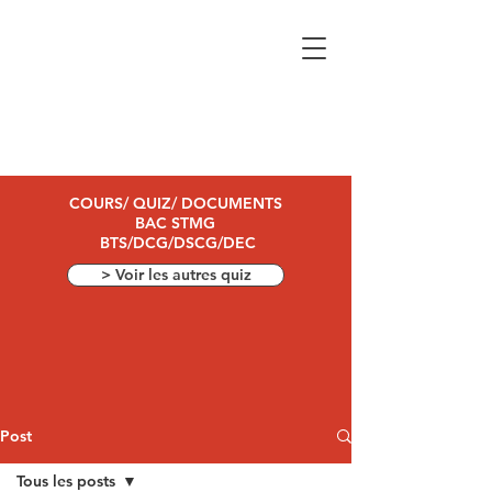
COURS/ QUIZ/ DOCUMENTS
BAC STMG
BTS/DCG/DSCG/DEC
> Voir les autres quiz
Post
Tous les posts