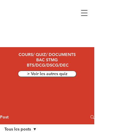
COURS/ QUIZ/ DOCUMENTS
BAC STMG
BTS/DCG/DSCG/DEC
> Voir les autres quiz
Post
Tous les posts