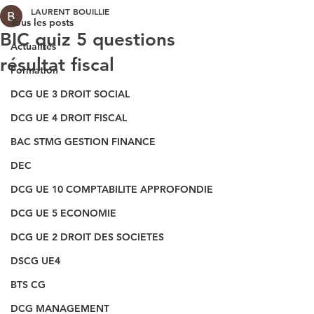
LAURENT BOUILLIE
Tous les posts
BIC quiz 5 questions
Actualités
résultat fiscal
Formation
DCG UE 3 DROIT SOCIAL
DCG UE 4 DROIT FISCAL
BAC STMG GESTION FINANCE
DEC
DCG UE 10 COMPTABILITE APPROFONDIE
DCG UE 5 ECONOMIE
DCG UE 2 DROIT DES SOCIETES
DSCG UE4
BTS CG
DCG MANAGEMENT