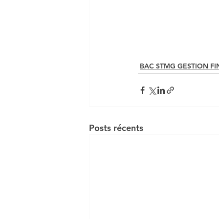
DCG UE 1 INTRO AU DROI
BAC STMG GESTION F
Posts récents