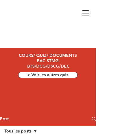
COURS/ QUIZ/ DOCUMENTS
BAC STMG
BTS/DCG/DSCG/DEC
> Voir les autres quiz
Post
Tous les posts