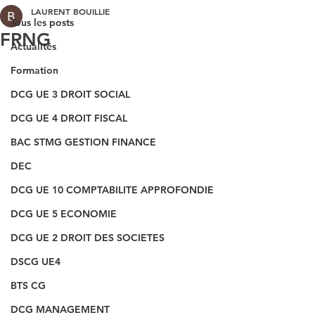
LAURENT BOUILLIE
Tous les posts
FRNG
Actualités
Formation
DCG UE 3 DROIT SOCIAL
DCG UE 4 DROIT FISCAL
BAC STMG GESTION FINANCE
DEC
DCG UE 10 COMPTABILITE APPROFONDIE
DCG UE 5 ECONOMIE
DCG UE 2 DROIT DES SOCIETES
DSCG UE4
BTS CG
DCG MANAGEMENT