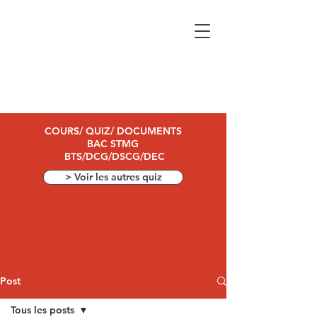
COURS/ QUIZ/ DOCUMENTS
BAC STMG
BTS/DCG/DSCG/DEC
> Voir les autres quiz
Post
Tous les posts